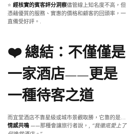
⭐
儘管線上知名度不高，但
經核實的賓客評分洞察
憑藉優質的服務、實惠的價格和顧客的回頭率，一
直備受好評。.
❤️ 總結：不僅僅是
一家酒店——更是
一種待客之道
而宜堂酒店不靠星級或城市景觀取勝，它靠的是…
——那種會讓旅行者說，,
“我徹底愛上了
情感共鳴
何逸堂酒店。”