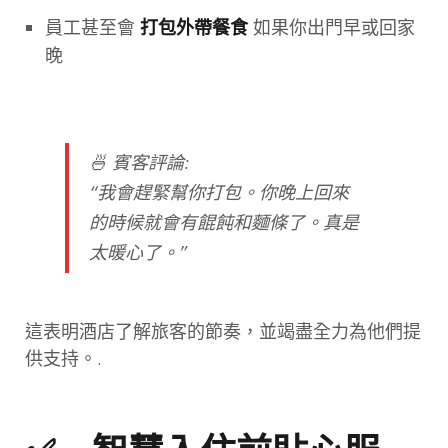
員工甚至會
如果你出門早或回家
打包外帶餐食
晚
🍜
賓客評論
:
“我會趕緊幫你打包。你晚上回來
的時候就會有餛飩和麵條了。真是
太暖心了。”
這表明酒店了解旅客的節奏，並竭盡全力為他們提
供支持。.