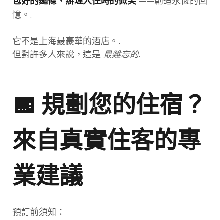
——創造永恆的回
包好的麵條、辦理入住時的微笑
憶。.
它不是上海最豪華的酒店。.
但對許多人來說，這是
最難忘的
.
📅 規劃您的住宿？
來自真實住客的專
業建議
預訂前須知：