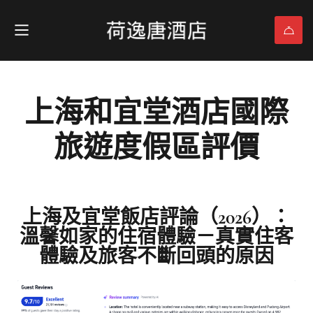
上海和宜堂酒店國際
旅遊度假區評價
上海及宜堂飯店評論（2026）：
溫馨如家的住宿體驗－真實住客
體驗及旅客不斷回頭的原因