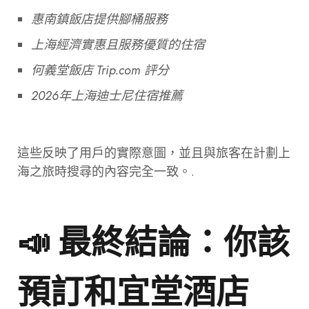
惠南鎮飯店提供腳桶服務
上海經濟實惠且服務優質的住宿
何義堂飯店 Trip.com 評分
2026年上海迪士尼住宿推薦
這些反映了用戶的實際意圖，並且與旅客在計劃上
海之旅時搜尋的內容完全一致。.
📣 最終結論：你該
預訂和宜堂酒店