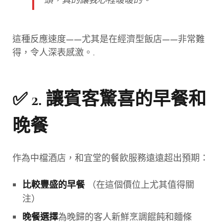
這種反應速度——尤其是在經濟型飯店——非常難
得，令人深表感激。.
✅ 2.
讓賓客驚喜的早餐和
晚餐
作為中檔酒店，和宜堂的餐飲服務遠遠超出預期：
（在這個價位上尤其值得關
比較豐盛的早餐
注）
為晚歸的客人新鮮烹調餛飩和麵條
晚餐選擇