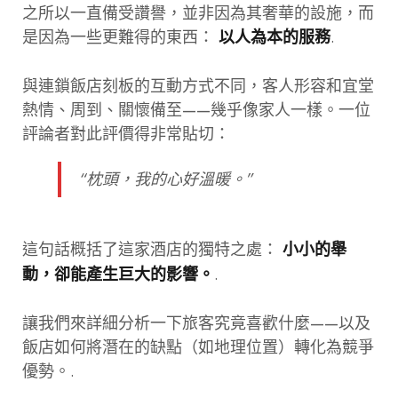
之所以一直備受讚譽，並非因為其奢華的設施，而
是因為一些更難得的東西：
.
以人為本的服務
與連鎖飯店刻板的互動方式不同，客人形容和宜堂
熱情、周到、關懷備至——幾乎像家人一樣。一位
評論者對此評價得非常貼切：
“枕頭，我的心好溫暖。”
這句話概括了這家酒店的獨特之處：
小小的舉
.
動，卻能產生巨大的影響。
讓我們來詳細分析一下旅客究竟喜歡什麼——以及
飯店如何將潛在的缺點（如地理位置）轉化為競爭
優勢。.