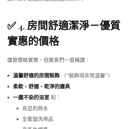
✅ 4.
房間舒適潔淨－優質
實惠的價格
儘管價格實惠，但賓客們一直稱讚：
（“裝飾得非常溫馨”）
溫馨舒適的房間裝飾
柔軟、舒適、乾淨的寢具
和：
一塵不染的浴室
充足的熱水
全套盥洗用品