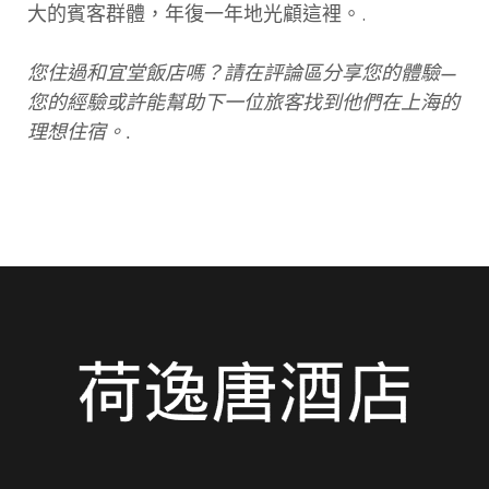
大的賓客群體，年復一年地光顧這裡。.
您住過和宜堂飯店嗎？請在評論區分享您的體驗—
您的經驗或許能幫助下一位旅客找到他們在上海的
理想住宿。.