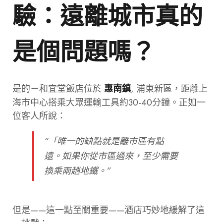
驗：遠離城市真的
是個問題嗎？
是的－和宜堂飯店位於
, 浦東新區，距離上
惠南鎮
海市中心搭乘大眾運輸工具約30-40分鐘。正如一
位客人所說：
“「唯一的缺點就是離市區有點
遠。如果你從市區過來，至少需要
換乘兩趟地鐵。”
但是——這一點至關重要——酒店巧妙地緩解了這