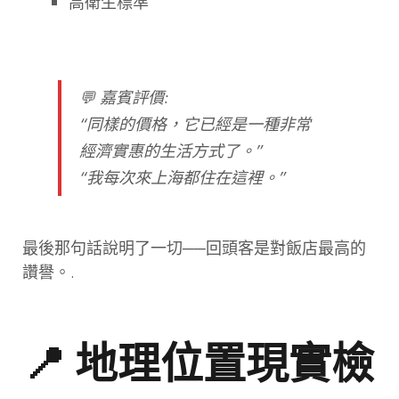
高衛生標準
💬
嘉賓評價
:
“同樣的價格，它已經是一種非常
經濟實惠的生活方式了。”
“我每次來上海都住在這裡。”
最後那句話說明了一切──回頭客是對飯店最高的
讚譽。.
📍 地理位置現實檢