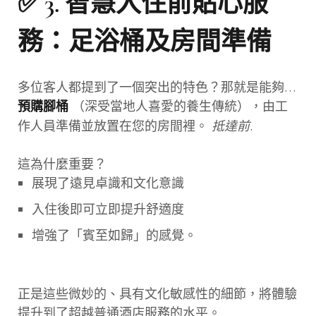
✅ 3.
智慧入住前貼心服
務：足浴桶及房間準備
多位客人都提到了一個突出的特色？那就是能夠…
（深受當地人喜愛的養生傳統），由工
預購腳桶
作人員準備並放置在您的房間裡。
抵達前
.
這為什麼重要？
展現了遠見卓識和文化意識
入住後即可立即提升舒適度
增強了「賓至如歸」的感覺。
正是這些微妙的、具有文化敏感性的細節，將體驗
提升到了超越普通酒店服務的水平。.