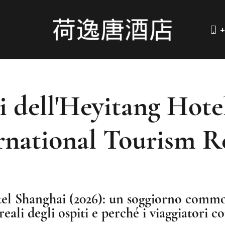
+
i dell'Heyitang Hote
rnational Tourism R
el Shanghai (2026): un soggiorno commov
eali degli ospiti e perché i viaggiatori 