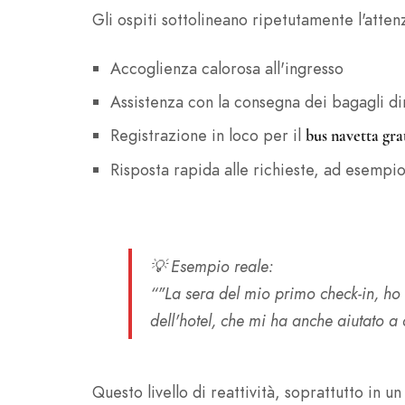
Gli ospiti sottolineano ripetutamente l'atten
Accoglienza calorosa all'ingresso
Assistenza con la consegna dei bagagli d
Registrazione in loco per il
bus navetta gra
Risposta rapida alle richieste, ad esempi
💡
Esempio reale
:
“"La sera del mio primo check-in, ho 
dell'hotel, che mi ha anche aiutato a
Questo livello di reattività, soprattutto in