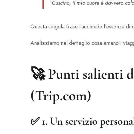
“Cuscino, il mio cuore è davvero cal
Questa singola frase racchiude l'essenza di 
Analizziamo nel dettaglio cosa amano i viagg
🚀 Punti salienti d
(Trip.com)
✅ 1.
Un servizio persona