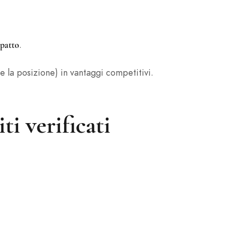
.
mpatto
e la posizione) in vantaggi competitivi.
ti verificati