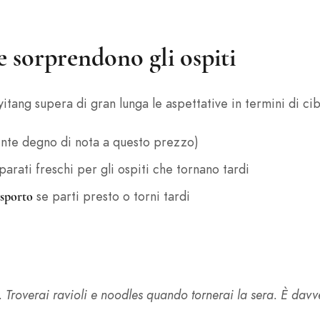
e sorprendono gli ospiti
itang supera di gran lunga le aspettative in termini di ci
nte degno di nota a questo prezzo)
rati freschi per gli ospiti che tornano tardi
se parti presto o torni tardi
asporto
ta. Troverai ravioli e noodles quando tornerai la sera. È d