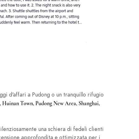
aggi d'affari a Pudong o un tranquillo rifugio
, Huinan Town, Pudong New Area, Shanghai,
ilenziosamente una schiera di fedeli clienti
ecensione approfondita e ottimizzata per i