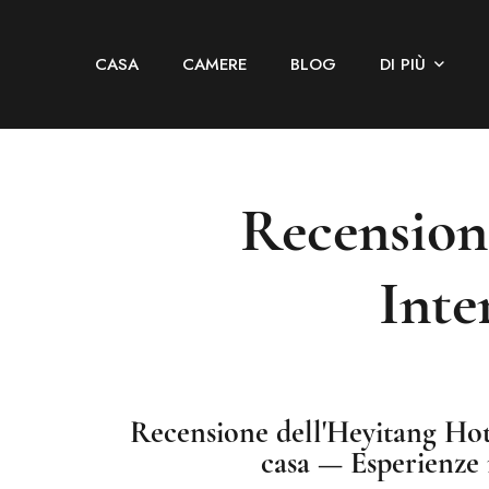
CASA
CAMERE
BLOG
DI PIÙ
Recension
Inte
Recensione dell'Heyitang Hot
casa — Esperienze r