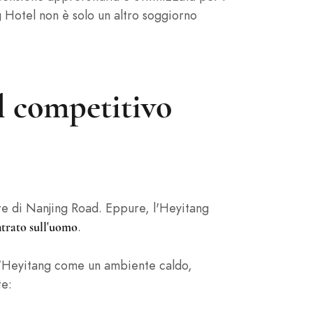
g Hotel non è solo un altro soggiorno
el competitivo
uore di Nanjing Road. Eppure, l'Heyitang
.
ntrato sull'uomo
 l'Heyitang come un ambiente caldo,
te: