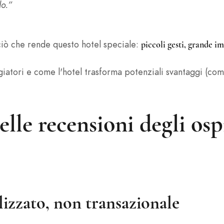
do.”
ciò che rende questo hotel speciale:
piccoli gesti, grande i
iatori e come l'hotel trasforma potenziali svantaggi (com
elle recensioni degli ospi
lizzato, non transazionale