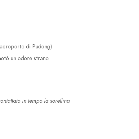
l'aeroporto di Pudong)
otò un odore strano
ntattato in tempo la sorellina