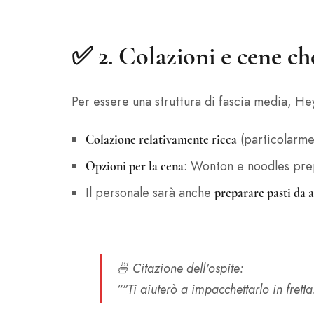
✅ 2.
Colazioni e cene ch
Per essere una struttura di fascia media, Hey
(particolarme
Colazione relativamente ricca
: Wonton e noodles prepa
Opzioni per la cena
Il personale sarà anche
preparare pasti da 
🍜
Citazione dell'ospite
:
“"Ti aiuterò a impacchettarlo in fret