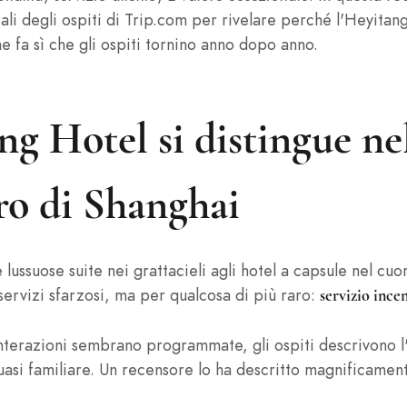
ali degli ospiti di Trip.com per rivelare perché l'Heyitan
e fa sì che gli ospiti tornino anno dopo anno.
ng Hotel si distingue n
ro di Shanghai
e lussuose suite nei grattacieli agli hotel a capsule nel c
ervizi sfarzosi, ma per qualcosa di più raro:
servizio ince
 interazioni sembrano programmate, gli ospiti descrivono
si familiare. Un recensore lo ha descritto magnificamen