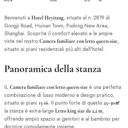
Benvenuti a
, situato al n. 2879 di
Hotel Heyitang
Gongji Road, Huinan Town, Pudong New Area,
Shanghai. Scoprite il comfort elevato e le ampie
viste nel nostro
,
Camera familiare con letto queen-size
situato ai piani residenziali più alti dell'hotel.
Panoramica della stanza
IL
è una perfetta
Camera familiare con letto queen-size
combinazione di lusso moderno e design pratico,
situato ai piani
. Il punto forte di questo
15-16
25–30㎡
la stanza è extra-large
,
Letto king size da 2,2 m
offrendo ampio spazio ai genitori e al bambino per
dormire comodamente insieme.