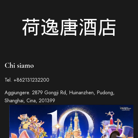
Chi siamo
Tel. +862131232200
Aggiungere. 2879 Gongji Rd, Huinanzhen, Pudong,
Shanghai, Cina, 201399
Russian
French
Spanish