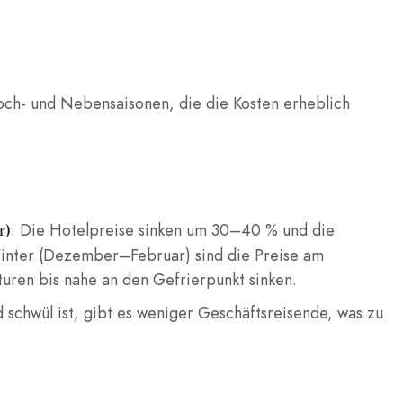
och- und Nebensaisonen, die die Kosten erheblich
: Die Hotelpreise sinken um 30–40 % und die
r)
Winter (Dezember–Februar) sind die Preise am
turen bis nahe an den Gefrierpunkt sinken.
schwül ist, gibt es weniger Geschäftsreisende, was zu