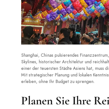
Shanghai, Chinas pulsierendes Finanzzentrum,
Skylines, historischer Architektur und reichha
einer der teuersten Städte Asiens hat, muss d
Mit strategischer Planung und lokalen Kenntn
erleben, ohne Ihr Budget zu sprengen.
Planen Sie Ihre Re