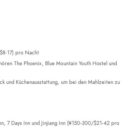
($8-17) pro Nacht
ören The Phoenix, Blue Mountain Youth Hostel und
ück und Küchenausstattung, um bei den Mahlzeiten zu
n, 7 Days Inn und Jinjiang Inn (¥150-300/$21-42 pro