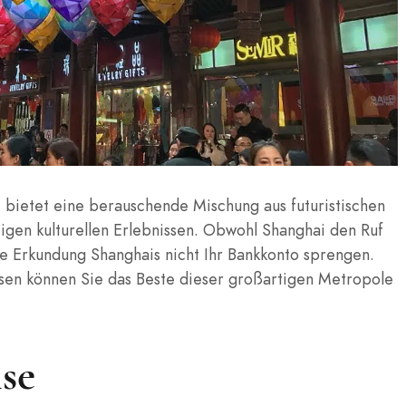
 bietet eine berauschende Mischung aus futuristischen
ltigen kulturellen Erlebnissen. Obwohl Shanghai den Ruf
ie Erkundung Shanghais nicht Ihr Bankkonto sprengen.
issen können Sie das Beste dieser großartigen Metropole
ise