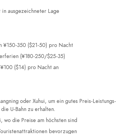
t in ausgezeichneter Lage
ch ¥150-350 ($21-50) pro Nacht
erferien (¥180-250/$25-35)
b ¥100 ($14) pro Nacht an
angning oder Xuhui, um ein gutes Preis-Leistungs-
die U-Bahn zu erhalten.
i, wo die Preise am höchsten sind
ouristenattraktionen bevorzugen