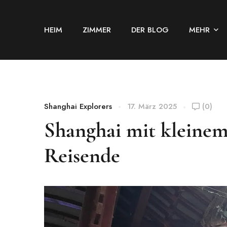
HEIM
ZIMMER
DER BLOG
MEHR
Shanghai Explorers
17. März 2025
(0)
Shanghai mit kleinem
Reisende