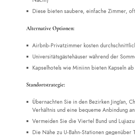
Diese bieten saubere, einfache Zimmer, of
Alternative Optionen:
Airbnb-Privatzimmer kosten durchschnittli
Universitätsgästehäuser während der Somm
Kapselhotels wie Miniinn bieten Kapseln a
Standortstrategie:
Übernachten Sie in den Bezirken Jing'an, Ch
Verhältnis und eine bequeme Anbindung an 
Vermeiden Sie die Viertel Bund und Lujiazu
Die Nähe zu U-Bahn-Stationen gegenüber T