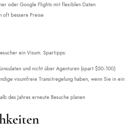
ner oder Google Flights mit flexiblen Daten
 oft bessere Preise
Besucher ein Visum. Spartipps:
Konsulaten und nicht über Agenturen (spart $50-100)
ündige visumfreie Transitregelung haben, wenn Sie in ein
alb des Jahres erneute Besuche planen
hkeiten