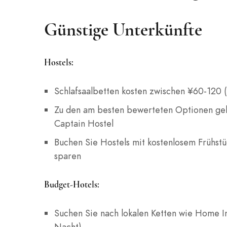
Günstige Unterkünfte
Hostels:
Schlafsaalbetten kosten zwischen ¥60-120 
Zu den am besten bewerteten Optionen geh
Captain Hostel
Buchen Sie Hostels mit kostenlosem Frühst
sparen
Budget-Hotels:
Suchen Sie nach lokalen Ketten wie Home In
Nacht)