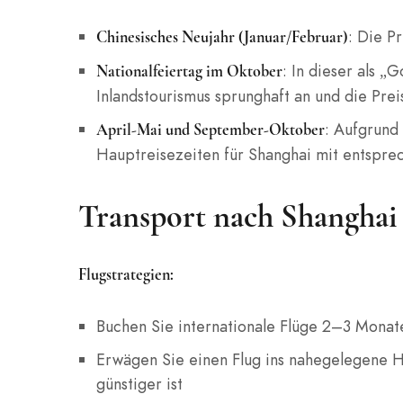
: Die P
Chinesisches Neujahr (Januar/Februar)
: In dieser als 
Nationalfeiertag im Oktober
Inlandstourismus sprunghaft an und die Prei
: Aufgrund
April-Mai und September-Oktober
Hauptreisezeiten für Shanghai mit entspre
Transport nach Shanghai
Flugstrategien:
Buchen Sie internationale Flüge 2–3 Monat
Erwägen Sie einen Flug ins nahegelegene H
günstiger ist