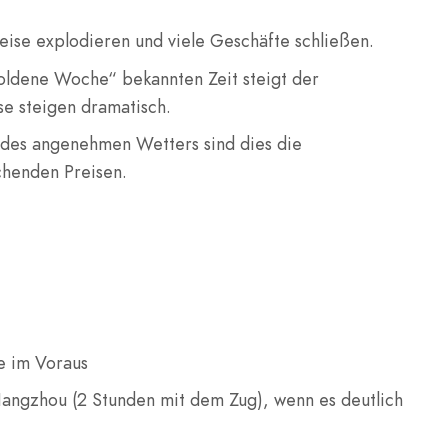
reise explodieren und viele Geschäfte schließen.
„Goldene Woche“ bekannten Zeit steigt der
se steigen dramatisch.
 des angenehmen Wetters sind dies die
chenden Preisen.
e im Voraus
angzhou (2 Stunden mit dem Zug), wenn es deutlich