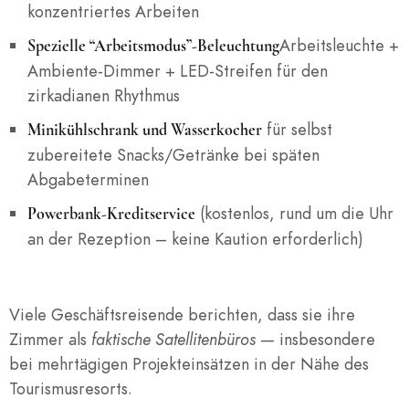
konzentriertes Arbeiten
Arbeitsleuchte +
Spezielle “Arbeitsmodus”-Beleuchtung
Ambiente-Dimmer + LED-Streifen für den
zirkadianen Rhythmus
für selbst
Minikühlschrank und Wasserkocher
zubereitete Snacks/Getränke bei späten
Abgabeterminen
(kostenlos, rund um die Uhr
Powerbank-Kreditservice
an der Rezeption – keine Kaution erforderlich)
Viele Geschäftsreisende berichten, dass sie ihre
Zimmer als
faktische Satellitenbüros
— insbesondere
bei mehrtägigen Projekteinsätzen in der Nähe des
Tourismusresorts.