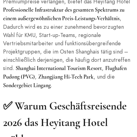
Premiumpreise verlangen, bietet das Heyitang Hotel
Professionelle Infrastruktur des gesamten Spektrums zu
,
einem außergewöhnlichen Preis-Leistungs-Verhältnis
Dadurch wird es zu einer zunehmend bevorzugten
Wahl für KMU, Start-up-Teams, regionale
Vertriebsmitarbeiter und funktionsübergreifende
Projektgruppen, die im Osten Shanghais tätig sind –
einschließlich derjenigen, die häufig dort anzutreffen
sind.
,
Shanghai International Tourism Resort
Flughafen
,
, und die
Pudong (PVG)
Zhangjiang Hi-Tech Park
.
Sondergebiet Lingang
✅ Warum Geschäftsreisende
2026 das Heyitang Hotel