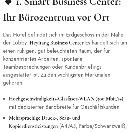
🔹 1.
Smart Business Center:
Ihr Bürozentrum vor Ort
Das Hotel befindet sich im Erdgeschoss in der Nähe
der Lobby.
Es handelt sich um
Heyitang Business Center
einen ruhigen, gut beleuchteten Raum, der für
konzentriertes Arbeiten, spontane
Teambesprechungen oder Kundenbriefings
ausgestattet ist. Zu den wichtigsten Merkmalen
gehören:
Hochgeschwindigkeits-Glasfaser-WLAN (500 Mbit/s+)
mit dedizierter Bandbreite für Geschäftskunden
Mehrsprachige Druck-, Scan- und
(A4/A3, Farbe/Schwarzweiß,
Kopierdienstleistungen