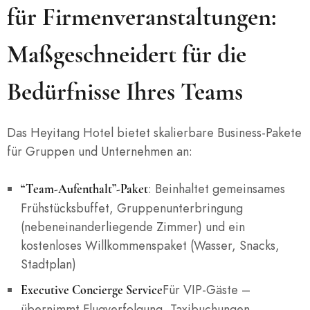
für Firmenveranstaltungen:
Maßgeschneidert für die
Bedürfnisse Ihres Teams
Das Heyitang Hotel bietet skalierbare Business-Pakete
für Gruppen und Unternehmen an:
: Beinhaltet gemeinsames
“Team-Aufenthalt”-Paket
Frühstücksbuffet, Gruppenunterbringung
(nebeneinanderliegende Zimmer) und ein
kostenloses Willkommenspaket (Wasser, Snacks,
Stadtplan)
Für VIP-Gäste –
Executive Concierge Service
übernimmt Flugverfolgung, Taxibuchungen,