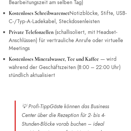
Bearbeitungszeit am selben Tag)
Notizblöcke, Stifte, USB-
Kostenloses Schreibwarenset
C-/Typ-A-Ladekabel, Steckdosenleisten
(schallisoliert, mit Headset-
Private Telefonzellen
Anschlüssen) für vertrauliche Anrufe oder virtuelle
Meetings
— wird
Kostenloses Mineralwasser, Tee und Kaffee
während der Geschäftszeiten (8:00 – 22:00 Uhr)
stündlich aktualisiert
💡
Profi-Tipp
Gäste können das Business
Center über die Rezeption für 2- bis 4-
Stunden-Blöcke vorab buchen – ideal