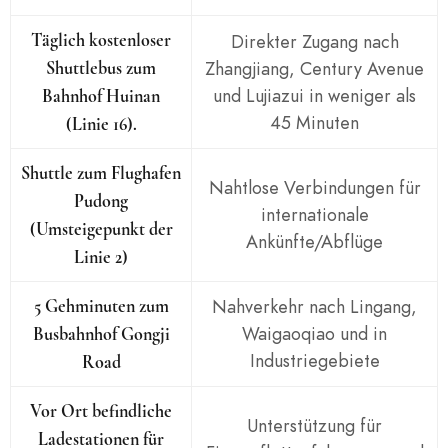
Täglich kostenloser
Direkter Zugang nach
Zhangjiang, Century Avenue
Shuttlebus zum
und Lujiazui in weniger als
Bahnhof Huinan
45 Minuten
(Linie 16).
Shuttle zum Flughafen
Nahtlose Verbindungen für
Pudong
internationale
(Umsteigepunkt der
Ankünfte/Abflüge
Linie 2)
Nahverkehr nach Lingang,
5 Gehminuten zum
Waigaoqiao und in
Busbahnhof Gongji
Industriegebiete
Road
Vor Ort befindliche
Unterstützung für
Ladestationen für