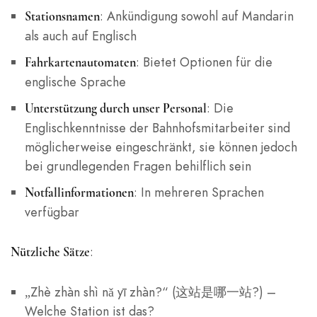
: Ankündigung sowohl auf Mandarin
Stationsnamen
als auch auf Englisch
: Bietet Optionen für die
Fahrkartenautomaten
englische Sprache
: Die
Unterstützung durch unser Personal
Englischkenntnisse der Bahnhofsmitarbeiter sind
möglicherweise eingeschränkt, sie können jedoch
bei grundlegenden Fragen behilflich sein
: In mehreren Sprachen
Notfallinformationen
verfügbar
:
Nützliche Sätze
„Zhè zhàn shì nǎ yī zhàn?“ (这站是哪一站?) –
Welche Station ist das?