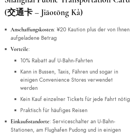
(交通卡 – Jiāotōng Kǎ)
: ¥20 Kaution plus der von Ihnen
Anschaffungskosten
aufgeladene Betrag
:
Vorteile
10% Rabatt auf U-Bahn-Fahrten
Kann in Bussen, Taxis, Fähren und sogar in
einigen Convenience Stores verwendet
werden
Kein Kauf einzelner Tickets für jede Fahrt nötig
Praktisch für häufiges Reisen
: Serviceschalter an U-Bahn-
Einkaufsstandorte
Stationen, am Flughafen Pudong und in einigen