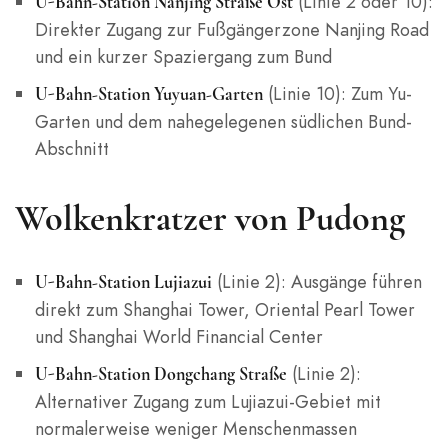
(Linie 2 oder 10):
U-Bahn-Station Nanjing Straße Ost
Direkter Zugang zur Fußgängerzone Nanjing Road
und ein kurzer Spaziergang zum Bund
(Linie 10): Zum Yu-
U-Bahn-Station Yuyuan-Garten
Garten und dem nahegelegenen südlichen Bund-
Abschnitt
Wolkenkratzer von Pudong
(Linie 2): Ausgänge führen
U-Bahn-Station Lujiazui
direkt zum Shanghai Tower, Oriental Pearl Tower
und Shanghai World Financial Center
(Linie 2):
U-Bahn-Station Dongchang Straße
Alternativer Zugang zum Lujiazui-Gebiet mit
normalerweise weniger Menschenmassen