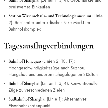
(Zeilen 1, 3, 4): Großmärkte und
Bahnhof Shanghai
preiswertes Einkaufen
(Linie
Station Wissenschafts- und Technologiemuseum
2): Berühmter unterirdischer Fake-Markt im
Bahnhofskomplex
Tagesausflugverbindungen
(Linien 2, 10, 17):
Bahnhof Hongqiao
Hochgeschwindigkeitszüge nach Suzhou,
Hangzhou und anderen nahegelegenen Städten
(Linien 1, 3, 4): Konventionelle
Bahnhof Shanghai
Züge zu verschiedenen Zielen
(Linie 1): Alternativer
Südbahnhof Shanghai
Eisenbahnknotenpunkt