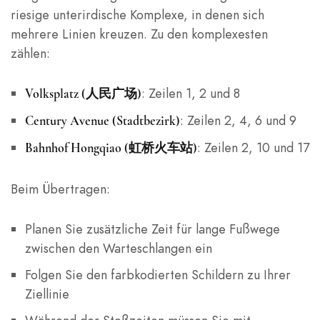
riesige unterirdische Komplexe, in denen sich
mehrere Linien kreuzen. Zu den komplexesten
zählen:
: Zeilen 1, 2 und 8
Volksplatz (人民广场)
: Zeilen 2, 4, 6 und 9
Century Avenue (Stadtbezirk)
: Zeilen 2, 10 und 17
Bahnhof Hongqiao (虹桥火车站)
Beim Übertragen:
Planen Sie zusätzliche Zeit für lange Fußwege
zwischen den Warteschlangen ein
Folgen Sie den farbkodierten Schildern zu Ihrer
Ziellinie