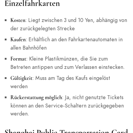
Einzelfahrkarten
: Liegt zwischen 3 und 10 Yen, abhängig von
Kosten
der zurückgelegten Strecke
: Erhältlich an den Fahrkartenautomaten in
Kaufen
allen Bahnhöfen
: Kleine Plastikmünzen, die Sie zum
Format
Betreten antippen und zum Verlassen einstecken.
: Muss am Tag des Kaufs eingelöst
Gültigkeit
werden
: Ja, nicht genutzte Tickets
Rückerstattung möglich
können an den Service-Schaltern zurückgegeben
werden.
Shanghai Public Transportation Card