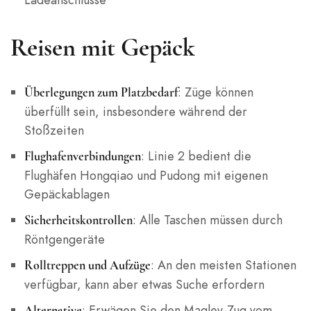
Reisen mit Gepäck
: Züge können
Überlegungen zum Platzbedarf
überfüllt sein, insbesondere während der
Stoßzeiten
: Linie 2 bedient die
Flughafenverbindungen
Flughäfen Hongqiao und Pudong mit eigenen
Gepäckablagen
: Alle Taschen müssen durch
Sicherheitskontrollen
Röntgengeräte
: An den meisten Stationen
Rolltreppen und Aufzüge
verfügbar, kann aber etwas Suche erfordern
: Erwägen Sie den Maglev-Zug vom
Alternative