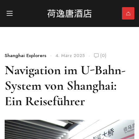
Shanghai Explorers
4. März 2025
(0)
Navigation im U-Bahn-
System von Shanghai:
Ein Reiseführer