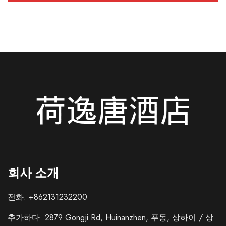
회사 소개
전화: +862131232200
Italian
추가하다. 2879 Gongji Rd, Huinanzhen, 푸동, 상하이 / 상