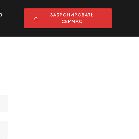
3
ЗАБРОНИРОВАТЬ
СЕЙЧАС
d