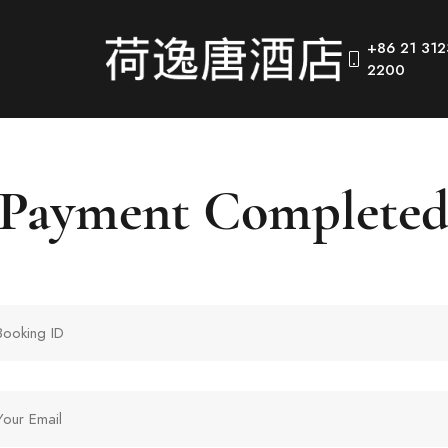
+86 21 312
2200
Payment Complete