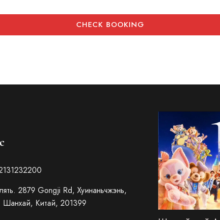
CHECK BOOKING
с
62131232200
ять. 2879 Gongji Rd, Хуинаньчжэнь,
 Шанхай, Китай, 201399