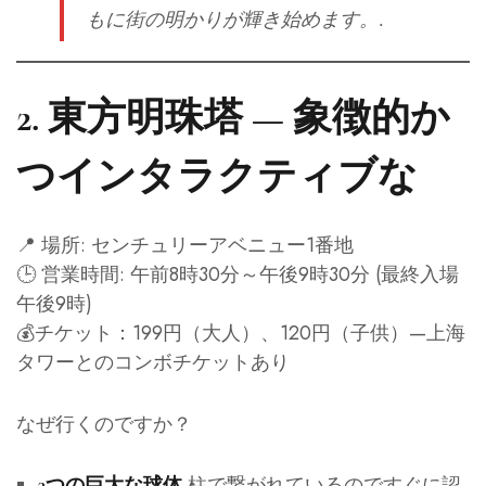
もに街の明かりが輝き始めます。.
2.
東方明珠塔 — 象徴的か
つインタラクティブな
📍 場所: センチュリーアベニュー1番地
🕒 営業時間: 午前8時30分～午後9時30分 (最終入場
午後9時)
💰チケット：199円（大人）、120円（子供）—上海
タワーとのコンボチケットあり
なぜ行くのですか？
柱で繋がれているのですぐに認
3つの巨大な球体