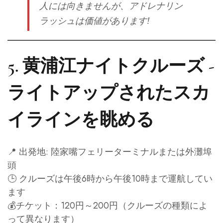
人には向きませんが、アドレナリン
ラッシュは価値があります!
5.
黄浦江ナイトクルーズ -
ライトアップされたスカ
イラインを眺める
📍 出発地: 陸家嘴フェリーターミナルまたは外灘埠
頭
🕒 クルーズは午後6時から午後10時まで運航してい
ます
💰チケット：120円～200円（クルーズの種類によ
って異なります）