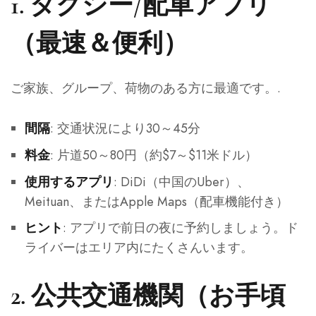
1.
タクシー/配車アプリ
（最速＆便利）
ご家族、グループ、荷物のある方に最適です。.
: 交通状況により30～45分
間隔
: 片道50～80円（約$7～$11米ドル）
料金
: DiDi（中国のUber）、
使用するアプリ
Meituan、またはApple Maps（配車機能付き）
: アプリで前日の夜に予約しましょう。ド
ヒント
ライバーはエリア内にたくさんいます。
2.
公共交通機関（お手頃