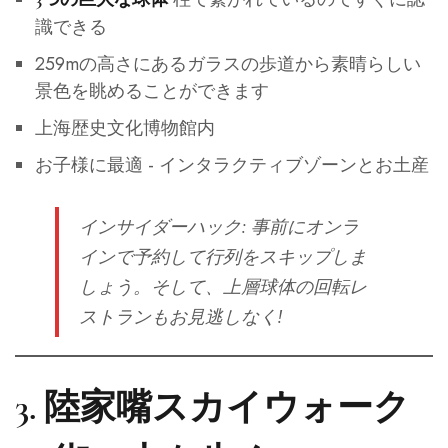
識できる
259mの高さにあるガラスの歩道から素晴らしい
景色を眺めることができます
上海歴史文化博物館内
お子様に最適 - インタラクティブゾーンとお土産
インサイダーハック
: 事前にオンラ
インで予約して行列をスキップしま
しょう。そして、上層球体の回転レ
ストランもお見逃しなく!
3.
陸家嘴スカイウォーク