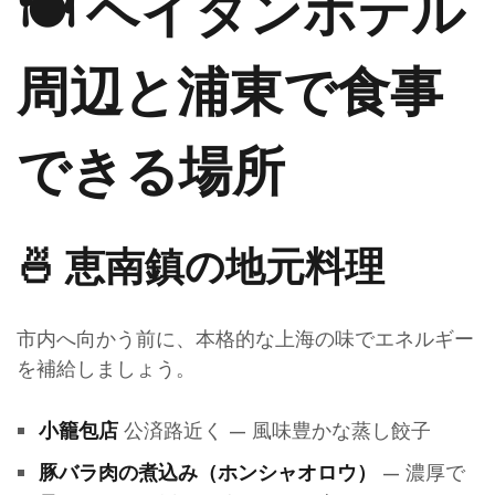
🍽️ ヘイタンホテル
周辺と浦東で食事
できる場所
🍜 恵南鎮の地元料理
市内へ向かう前に、本格的な上海の味でエネルギー
を補給しましょう。
公済路近く — 風味豊かな蒸し餃子
小籠包店
— 濃厚で
豚バラ肉の煮込み（ホンシャオロウ）