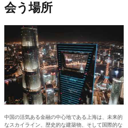
会う場所
中国の活気ある金融の中心地である上海は、未来的
なスカイライン、歴史的な建築物、そして国際的な