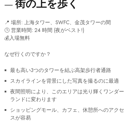
— 街の上を歩く
📍 場所: 上海タワー、SWFC、金茂タワーの間
🕒 営業時間: 24 時間 (夜がベスト!)
💰入場無料
なぜ行くのですか？
最も高い3つのタワーを結ぶ高架歩行者通路
スカイラインを背景にした写真を撮るのに最適
夜間照明により、このエリアは光り輝くワンダー
ランドに変わります
ショッピングモール、カフェ、休憩所へのアクセ
スが容易