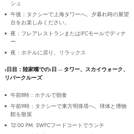
シュ
午後：タクシーで上海タワーへ。夕暮れ時の展望
台をお楽しみください。
夜：フレアレストランまたはIFCモールでディナ
ー
夜：ホテルに戻り、リラックス
2日目：陸家嘴での1日 — タワー、スカイウォーク、
リバークルーズ
午前8時：ホテルで朝食
午前9時：タクシーで東方明珠塔へ。球体と博物
館を散策
12:00 PM: SWFCフードコートでランチ