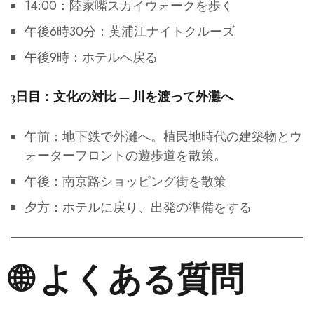
14:00：陸家嘴スカイウォークを歩く
午後6時30分：黄浦江ナイトクルーズ
午後9時：ホテルへ戻る
3日目：文化の対比 — 川を渡って外灘へ
午前：地下鉄で外灘へ。植民地時代の建築物とウ
ォーターフロントの遊歩道を散策。
午後：南京路ショッピング街を散策
夕方：ホテルに戻り、出発の準備をする
🌐 よくある質問