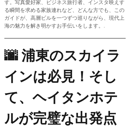
す。写真愛好家、ビジネス旅行者、インスタ映えす
る瞬間を求める家族連れなど、どんな方でも、この
ガイドが、高層ビルを一つずつ巡りながら、現代上
海の魅力を解き明かすお手伝いをします。.
🌆 浦東のスカイラ
インは必見！そし
て、ヘイタンホテ
ルが完璧な出発点