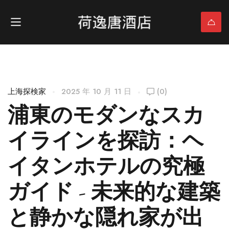
上海探検家
2025 年 10 月 11 日
(0)
浦東のモダンなスカ
イラインを探訪：ヘ
イタンホテルの究極
ガイド - 未来的な建築
と静かな隠れ家が出