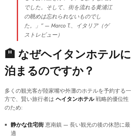
でした。そして、街を流れる黄浦江
の眺めは忘れられないものでし
た。」”
— Marco T.、イタリア（ゲ
ストレビュー）
🏨 なぜヘイタンホテルに
泊まるのですか？
多くの観光客が陸家嘴や外灘のホテルを予約する一
方で、賢い旅行者は
戦略的優位性
ヘイタンホテル
のため:
恵南鎮 — 長い観光の後の休憩に最
静かな住宅街
適