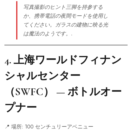
写真撮影のヒント
三脚を持参する
か、携帯電話の夜間モードを使用し
てください。ガラスの建物に映る光
は魔法のようです。.
4.
上海ワールドフィナン
シャルセンター
（SWFC） — ボトルオー
プナー
📍 場所: 100 センチュリーアベニュー