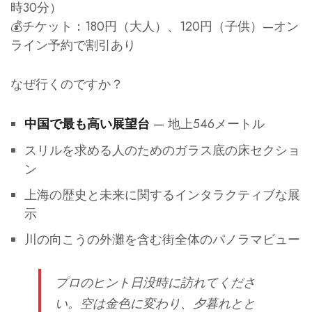
時30分）
💰チケット：180円（大人）、120円（子供）—オン
ライン予約で割引あり
なぜ行くのですか？
— 地上546メートル
中国で最も高い展望台
スリルを求める人のためのガラス底の床セクショ
ン
上海の歴史と未来に関するインタラクティブな展
示
川の向こうの外灘を含む街全体のパノラマビュー
プロのヒント
日没時に訪れてくださ
い。空は金色に変わり、夕暮れとと