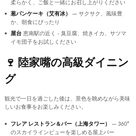
柔らかく、ご飯と一緒にお召し上がりください
— サクサク、風味豊
葱パンケーキ（艾有冰）
か、朝食にぴったり
恵南駅の近く - 臭豆腐、焼きイカ、サツマ
屋台
イモ団子をお試しください
🍷 陸家嘴の高級ダイニン
グ
観光で一日を過ごした後は、景色を眺めながら美味
しいお食事をお楽しみください。
— 360°
フレア レストラン＆バー（上海タワー）
のスカイラインビューを楽しめる屋上バー