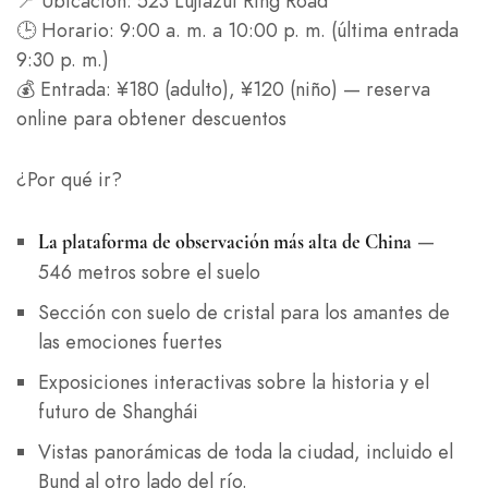
📍 Ubicación: 523 Lujiazui Ring Road
🕒 Horario: 9:00 a. m. a 10:00 p. m. (última entrada
9:30 p. m.)
💰 Entrada: ¥180 (adulto), ¥120 (niño) — reserva
online para obtener descuentos
¿Por qué ir?
—
La plataforma de observación más alta de China
546 metros sobre el suelo
Sección con suelo de cristal para los amantes de
las emociones fuertes
Exposiciones interactivas sobre la historia y el
futuro de Shanghái
Vistas panorámicas de toda la ciudad, incluido el
Bund al otro lado del río.