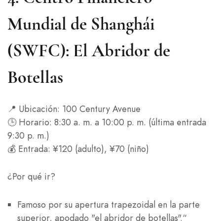
Mundial de Shanghái
(SWFC): El Abridor de
Botellas
📍 Ubicación: 100 Century Avenue
🕒 Horario: 8:30 a. m. a 10:00 p. m. (última entrada
9:30 p. m.)
💰 Entrada: ¥120 (adulto), ¥70 (niño)
¿Por qué ir?
Famoso por su apertura trapezoidal en la parte
superior, apodado "el abridor de botellas".“