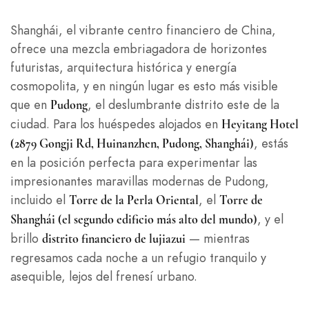
Shanghái, el vibrante centro financiero de China,
ofrece una mezcla embriagadora de horizontes
futuristas, arquitectura histórica y energía
cosmopolita, y en ningún lugar es esto más visible
que en
, el deslumbrante distrito este de la
Pudong
ciudad. Para los huéspedes alojados en
Heyitang Hotel
, estás
(2879 Gongji Rd, Huinanzhen, Pudong, Shanghái)
en la posición perfecta para experimentar las
impresionantes maravillas modernas de Pudong,
incluido el
, el
Torre de la Perla Oriental
Torre de
, y el
Shanghái (el segundo edificio más alto del mundo)
brillo
— mientras
distrito financiero de lujiazui
regresamos cada noche a un refugio tranquilo y
asequible, lejos del frenesí urbano.