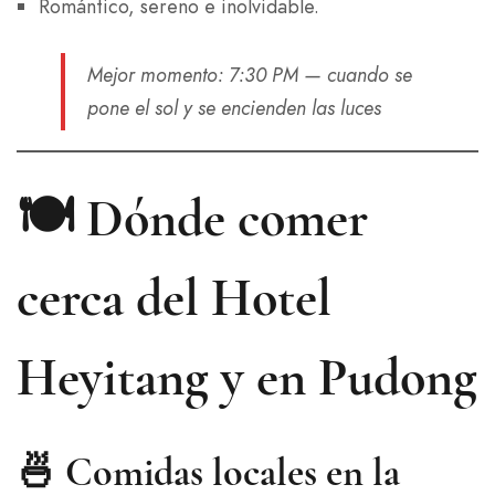
Romántico, sereno e inolvidable.
Mejor momento
: 7:30 PM — cuando se
pone el sol y se encienden las luces
🍽️ Dónde comer
cerca del Hotel
Heyitang y en Pudong
🍜 Comidas locales en la