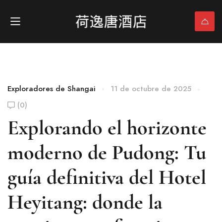
Exploradores de Shangai
11 de octubre de 2025
(0)
Explorando el horizonte
moderno de Pudong: Tu
guía definitiva del Hotel
Heyitang: donde la