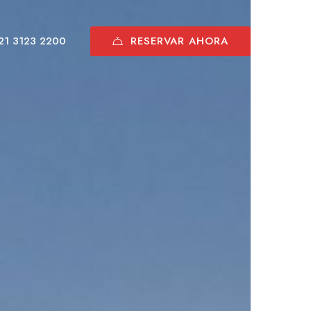
RESERVAR AHORA
21 3123 2200