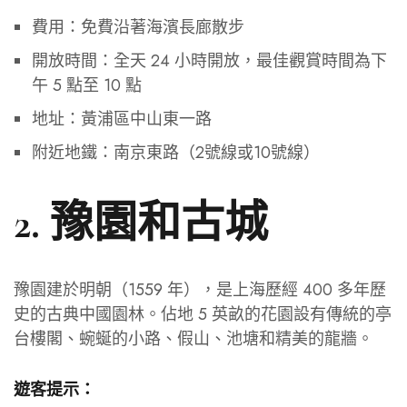
費用：免費沿著海濱長廊散步
開放時間：全天 24 小時開放，最佳觀賞時間為下
午 5 點至 10 點
地址：黃浦區中山東一路
附近地鐵：南京東路（2號線或10號線）
2. 豫園和古城
豫園建於明朝（1559 年），是上海歷經 400 多年歷
史的古典中國園林。佔地 5 英畝的花園設有傳統的亭
台樓閣、蜿蜒的小路、假山、池塘和精美的龍牆。
遊客提示：