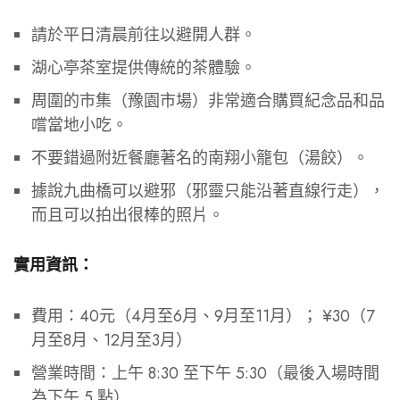
請於平日清晨前往以避開人群。
湖心亭茶室提供傳統的茶體驗。
周圍的市集（豫園市場）非常適合購買紀念品和品
嚐當地小吃。
不要錯過附近餐廳著名的南翔小籠包（湯餃）。
據說九曲橋可以避邪（邪靈只能沿著直線行走），
而且可以拍出很棒的照片。
實用資訊：
費用：40元（4月至6月、9月至11月）； ¥30（7
月至8月、12月至3月）
營業時間：上午 8:30 至下午 5:30（最後入場時間
為下午 5 點）