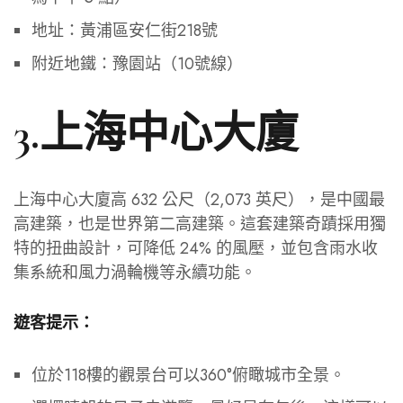
地址：黃浦區安仁街218號
附近地鐵：豫園站（10號線）
3.上海中心大廈
上海中心大廈高 632 公尺（2,073 英尺），是中國最
高建築，也是世界第二高建築。這套建築奇蹟採用獨
特的扭曲設計，可降低 24% 的風壓，並包含雨水收
集系統和風力渦輪機等永續功能。
遊客提示：
位於118樓的觀景台可以360°俯瞰城市全景。