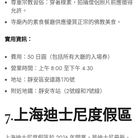
尊重宗教習俗：穿著樸素，拍攝僧侶照片前應徵得
允許。
寺廟內的素食餐廳供應優質正宗的佛教美食。
實用資訊：
費用：50 日圓（包括所有大廳的入場券）
營業時間：上午 8:00 至下午 4:30
地址：靜安區安遠路170號
附近地鐵：靜安寺站（2號線和7號線）
7.上海迪士尼度假區
上海迪士尼度假區於 2016 年開業，是迪士尼最新、