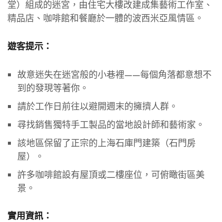
堂）組成的迷宮，由住宅大樓改建成集藝術工作室、
精品店、咖啡館和餐廳於一體的波西米亞風情區。
遊客提示：
故意迷失在迷宮般的小巷裡——每個角落都意想不
到的發現等著你。
請於工作日前往以避開週末的擁擠人群。
尋找銷售獨特手工製品的當地設計師和藝術家。
該地區保留了正宗的上海石庫門建築（石門房
屋）。
許多咖啡館設有屋頂或二樓座位，可俯瞰街區美
景。
實用資訊：