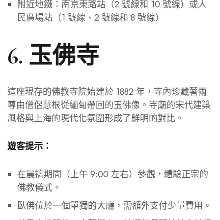
附近地鐵：南京東路站（2 號線和 10 號線）或人
民廣場站（1 號線、2 號線和 8 號線）
6. 玉佛寺
這座現存的佛教寺院始建於 1882 年，寺內珍藏著兩
尊由僧侶慧根從緬甸帶回的玉佛像。寺廟的宋代建築
風格與上海的現代化氛圍形成了鮮明的對比。
遊客提示：
在晨禱期間（上午 9:00 左右）參觀，體驗正宗的
佛教儀式。
臥佛位於一個單獨的大廳，需額外支付少量費用。