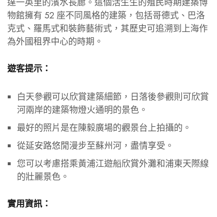
達一英里的濱水長廊。這個活生生的殖民時期建築博
物館擁有 52 座不同風格的建築，包括哥德式、巴洛
克式、羅馬式和裝飾藝術式，其歷史可追溯到上海作
為外國租界中心的時期。
遊客提示：
白天參觀可以欣賞建築細節，日落後參觀則可欣賞
河兩岸的建築物燈火通明的景色。
最好的照片是在陳毅廣場的觀景台上拍攝的。
從延安路悠閒漫步至蘇州河，盡情享受。
您可以考慮搭乘黃浦江遊船欣賞外灘和浦東天際線
的壯麗景色。
實用資訊：