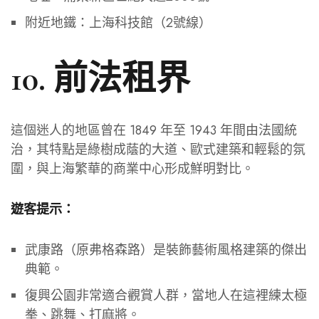
附近地鐵：上海科技館（2號線）
10. 前法租界
這個迷人的地區曾在 1849 年至 1943 年間由法國統
治，其特點是綠樹成蔭的大道、歐式建築和輕鬆的氛
圍，與上海繁華的商業中心形成鮮明對比。
遊客提示：
武康路（原弗格森路）是裝飾藝術風格建築的傑出
典範。
復興公園非常適合觀賞人群，當地人在這裡練太極
拳、跳舞、打麻將。