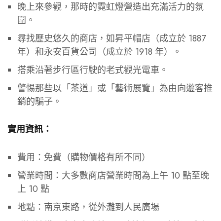
晚上來參觀，那時的霓虹燈營造出充滿活力的氛
圍。
尋找歷史悠久的商店，如昇平帽店（成立於 1887
年）和永安百貨公司（成立於 1918 年）。
搭乘沿著步行區行駛的老式觀光電車。
警惕那些以「茶道」或「藝術展覽」為由向遊客推
銷的騙子。
實用資訊：
費用：免費（購物價格有所不同）
營業時間：大多數商店營業時間為上午 10 點至晚
上 10 點
地點：南京東路，從外灘到人民廣場