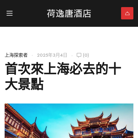
上海探索者
2025年3月4日
(0)
首次來上海必去的十
大景點