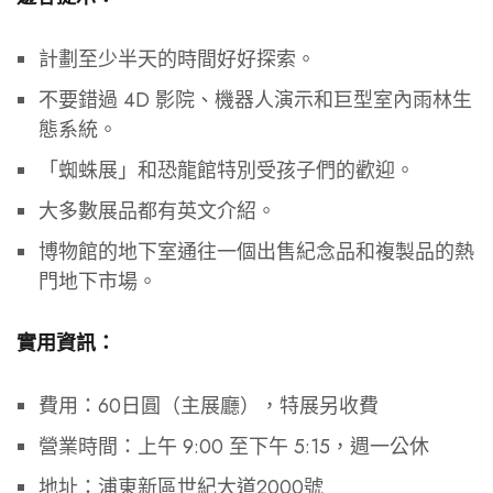
計劃至少半天的時間好好探索。
不要錯過 4D 影院、機器人演示和巨型室內雨林生
態系統。
「蜘蛛展」和恐龍館特別受孩子們的歡迎。
大多數展品都有英文介紹。
博物館的地下室通往一個出售紀念品和複製品的熱
門地下市場。
實用資訊：
費用：60日圓（主展廳），特展另收費
營業時間：上午 9:00 至下午 5:15，週一公休
地址：浦東新區世紀大道2000號