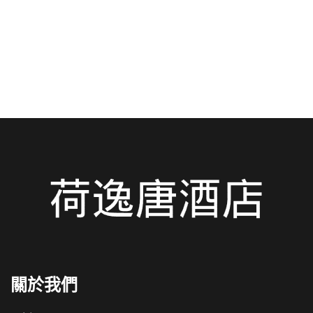
鐘路程——價格實惠、舒適宜人….
閱讀更多
關於我們