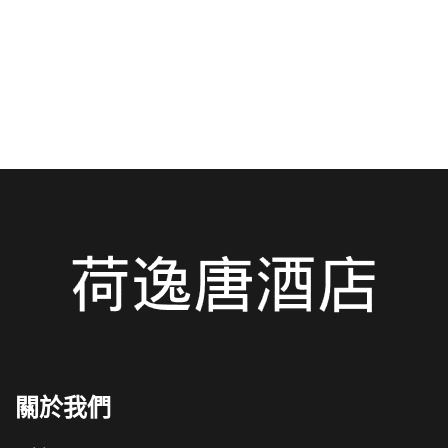
鐘路程——價格實惠、舒適宜人….
閱讀更多
關於我們