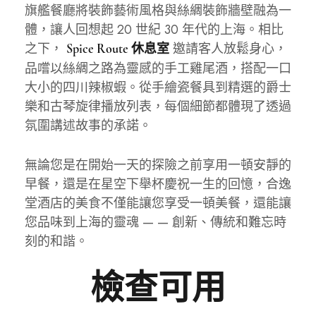
旗艦餐廳將裝飾藝術風格與絲綢裝飾牆壁融為一
體，讓人回想起 20 世紀 30 年代的上海。相比
之下，
邀請客人放鬆身心，
Spice Route 休息室
品嚐以絲綢之路為靈感的手工雞尾酒，搭配一口
大小的四川辣椒蝦。從手繪瓷餐具到精選的爵士
樂和古琴旋律播放列表，每個細節都體現了透過
氛圍講述故事的承諾。
無論您是在開始一天的探險之前享用一頓安靜的
早餐，還是在星空下舉杯慶祝一生的回憶，合逸
堂酒店的美食不僅能讓您享受一頓美餐，還能讓
您品味到上海的靈魂 — — 創新、傳統和難忘時
刻的和諧。
檢查可用