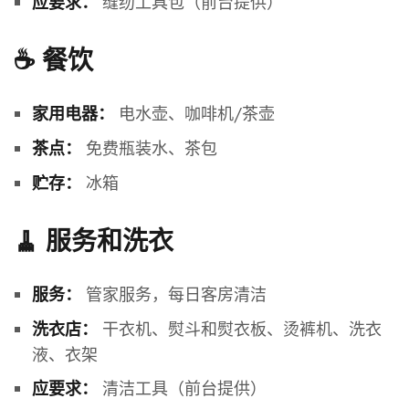
缝纫工具包（前台提供）
应要求：
☕ 餐饮
电水壶、咖啡机/茶壶
家用电器：
免费瓶装水、茶包
茶点：
冰箱
贮存：
🧹 服务和洗衣
管家服务，每日客房清洁
服务：
干衣机、熨斗和熨衣板、烫裤机、洗衣
洗衣店：
液、衣架
清洁工具（前台提供）
应要求：