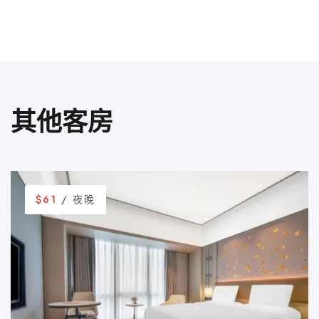
其他客房
$61
/ 夜晚