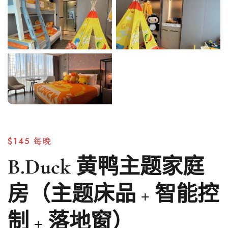
$145
每晚
B.Duck 黄鸭主题家庭
房（主题床品 + 智能控
制 + 落地窗）