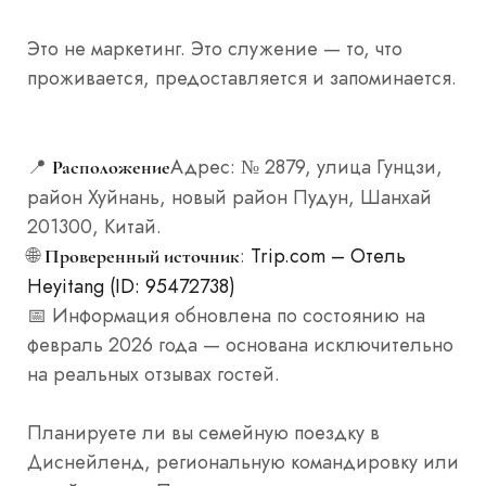
Это не маркетинг. Это служение — то, что
проживается, предоставляется и запоминается.
📍
Адрес: № 2879, улица Гунцзи,
Расположение
район Хуйнань, новый район Пудун, Шанхай
201300, Китай.
🌐
:
Trip.com – Отель
Проверенный источник
Heyitang (ID: 95472738)
📅 Информация обновлена по состоянию на
февраль 2026 года — основана исключительно
на реальных отзывах гостей.
Планируете ли вы семейную поездку в
Диснейленд, региональную командировку или