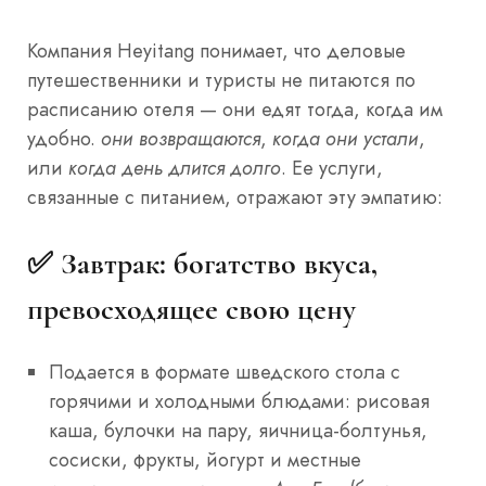
Компания Heyitang понимает, что деловые
путешественники и туристы не питаются по
расписанию отеля — они едят тогда, когда им
удобно.
они возвращаются
,
когда они устали
,
или
когда день длится долго
. Ее услуги,
связанные с питанием, отражают эту эмпатию:
✅ Завтрак: богатство вкуса,
превосходящее свою цену
Подается в формате шведского стола с
горячими и холодными блюдами: рисовая
каша, булочки на пару, яичница-болтунья,
сосиски, фрукты, йогурт и местные