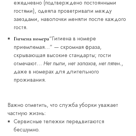
ежедневно (подтверждено постоянными
гостями), одеяла проветривали между
заездами, наволочки меняли после каждого
гостя.
“Гигиена в номере
Гигиена номера
приемлемая…” — скромная фраза,
скрывающая высокие стандарты; гости
отмечают…
Нет пыли, нет запахов, нет пятен.
,
даже в номерах для длительного
проживания.
Важно отметить, что служба уборки уважает
частную жизнь:
Сервисные тележки передвигаются
бесшумно.