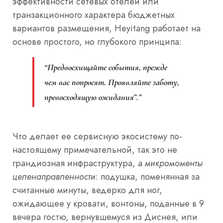
эффективности сетевых отелей или
транзакционного характера бюджетных
вариантов размещения, Heyitang работает на
основе простого, но глубокого принципа:
“Предвосхищайте события, прежде
чем вас попросят. Проявляйте заботу,
превосходящую ожидания”.”
Что делает ее сервисную экосистему по-
настоящему примечательной, так это не
грандиозная инфраструктура, а
микромоменты
целенаправленности
: подушка, поменянная за
считанные минуты, ведерко для ног,
ожидающее у кровати, вонтоны, поданные в 9
вечера гостю, вернувшемуся из Диснея, или