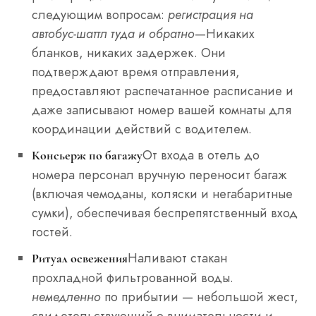
следующим вопросам:
регистрация на
автобус-шаттл туда и обратно
—Никаких
бланков, никаких задержек. Они
подтверждают время отправления,
предоставляют распечатанное расписание и
даже записывают номер вашей комнаты для
координации действий с водителем.
От входа в отель до
Консьерж по багажу
номера персонал вручную переносит багаж
(включая чемоданы, коляски и негабаритные
сумки), обеспечивая беспрепятственный вход
гостей.
Наливают стакан
Ритуал освежения
прохладной фильтрованной воды.
немедленно
по прибытии — небольшой жест,
свидетельствующий о внимательности и