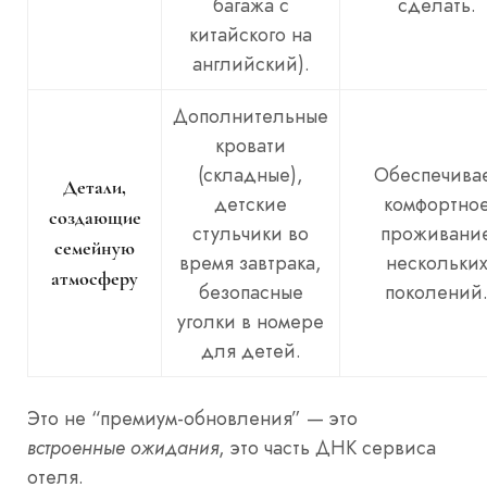
багажа с
сделать.
китайского на
английский).
Дополнительные
кровати
(складные),
Обеспечива
Детали,
детские
комфортно
создающие
стульчики во
проживани
семейную
время завтрака,
нескольки
атмосферу
безопасные
поколений
уголки в номере
для детей.
Это не “премиум-обновления” — это
встроенные ожидания
, это часть ДНК сервиса
отеля.