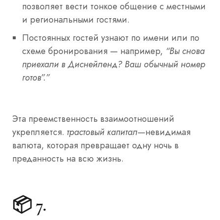
позволяет вести тонкое общение с местными
и региональными гостями.
Постоянных гостей узнают по имени или по
схеме бронирования — например,
“Вы снова
приехали в Диснейленд? Ваш обычный номер
готов”.”
Эта преемственность взаимоотношений
укрепляется.
трастовый капитал
—невидимая
валюта, которая превращает одну ночь в
преданность на всю жизнь.
📦 7.