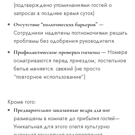
(подтверждено упоминаниями гостей о
запросах в позднее время суток)
—
Отсутствие “политических барьеров”
Сотрудники наделены полномочиями решать
проблемы без одобрения руководителя.
— Номера
Профилактические проверки гигиены
осматриваются перед приездом; постельное
белье меняется.
свежий
(не просто
“повторное использование”)
Кроме того:
Предварительно заказанные ведра для ног
размещены в комнате
до прибытия гостей
—
Уникальная для этого отеля культурно
значимая концепция оздоровления.