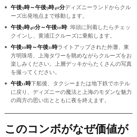
ディズニーランドからクル
午後9時～午後9時40分
ーズ出発地点まで移動します。
: 埠頭に到着したらチェッ
午後9時40分～午後10時
クインし、黄浦江クルーズに乗船します。
ライトアップされた外灘、東
午後10時～午後11時
方明珠塔、上海タワーを眺めながらクルーズをお
楽しみください。上層デッキからたくさんの写真
を撮ってください。
下船後、タクシーまたは地下鉄でホテル
午後11時
に戻り、ディズニーの魔法と上海のモダンな魅力
の両方の思い出とともに夜を終えます。
このコンボがなぜ価値が