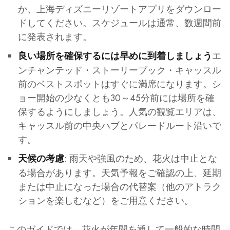
か、上海ディズニーリゾートアプリをダウンロー
ドしてください。スケジュールは通常、数週間前
に発表されます。
エ
良い場所を確保するには早めに到着しましょう
ンチャンテッド・ストーリーブック・キャッスル
前のベストスポットはすぐに満席になります。シ
ョー開始の少なくとも30～45分前には場所を確
保するようにしましょう。人気の観覧エリアは、
キャッスル前の中央ハブとパレードルート沿いで
す。
: 雨天や強風のため、花火は中止とな
天候の考慮
る場合があります。天気予報をご確認の上、延期
または中止になった場合の代替案（他のアトラク
ションを楽しむなど）をご用意ください。
このガイドでは、花火が年間を通して一般的な時間