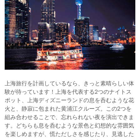
上海旅行を計画しているなら、きっと素晴らしい体
験が待っています！上海を代表する2つのナイトス
ポット、上海ディズニーランドの息を呑むような花
火と、静寂に包まれた黄浦江クルーズ。この2つを
組み合わせることで、忘れられない夜を演出できま
す。どちらも息を呑むような景色と幻想的な雰囲気
を楽しめますが、慌ただしさを感じたり、見逃した