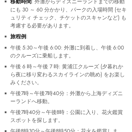
: 外灘からディズニーランドまでの移動
移動時間
にも 30 ～ 60 分かかり、パークの入場時間 (セキ
ュリティ チェック、チケットのスキャンなど) も
考慮する必要があります。
:
旅程例
午後 5:30～午後 6:00: 外灘に到着し、午後 6:00
のクルーズに乗船します。
午後 6 時～午後 7 時: 黄浦江クルーズ (夕暮れか
ら夜に移り変わるスカイラインの眺め) をお楽し
みください。
午後7時～午後7時40分：外灘から上海ディズニ
ーランドへ移動。
午後7時40分～午後8時：公園に入り、花火鑑賞
スポットを探します。
午後8時30分～午後8時50分：花火を鑑賞しま