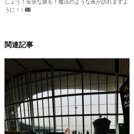
しょう！安全な旅を！魔法のような夜が訪れますよ
うに！✨🌃
関連記事