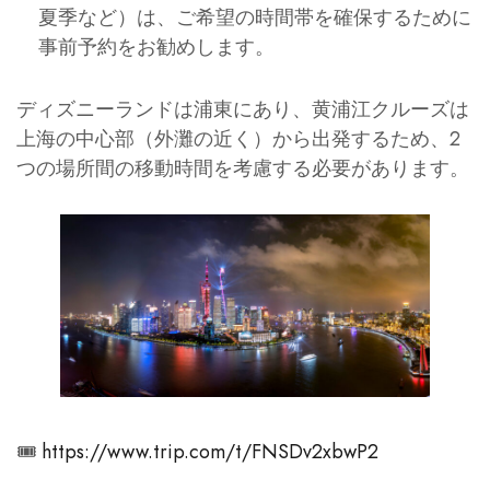
夏季など）は、ご希望の時間帯を確保するために
事前予約をお勧めします。
ディズニーランドは浦東にあり、黄浦江クルーズは
上海の中心部（外灘の近く）から出発するため、2
つの場所間の移動時間を考慮する必要があります。
🎟️
https://www.trip.com/t/FNSDv2xbwP2