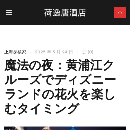
上海探検家
2025 年 5 月 24 日
(0)
魔法の夜：黄浦江ク
ルーズでディズニー
ランドの花火を楽し
むタイミング