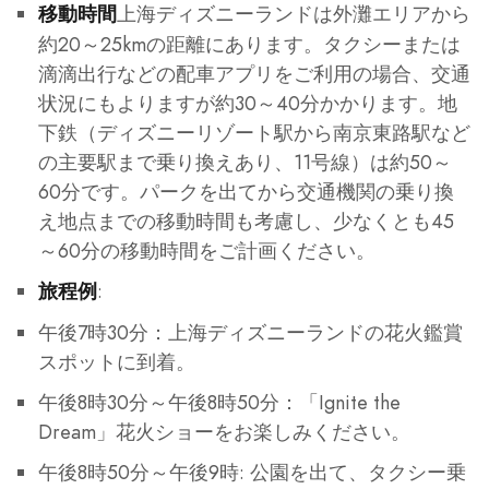
上海ディズニーランドは外灘エリアから
移動時間
約20～25kmの距離にあります。タクシーまたは
滴滴出行などの配車アプリをご利用の場合、交通
状況にもよりますが約30～40分かかります。地
下鉄（ディズニーリゾート駅から南京東路駅など
の主要駅まで乗り換えあり、11号線）は約50～
60分です。パークを出てから交通機関の乗り換
え地点までの移動時間も考慮し、少なくとも45
～60分の移動時間をご計画ください。
:
旅程例
午後7時30分：上海ディズニーランドの花火鑑賞
スポットに到着。
午後8時30分～午後8時50分：「Ignite the
Dream」花火ショーをお楽しみください。
午後8時50分～午後9時: 公園を出て、タクシー乗