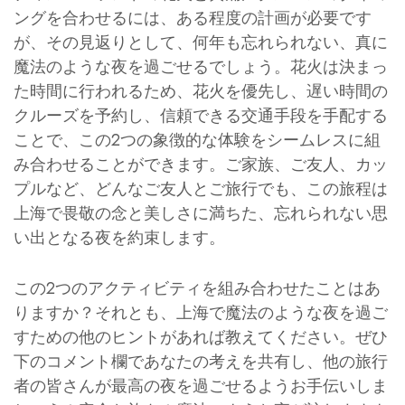
ングを合わせるには、ある程度の計画が必要です
が、その見返りとして、何年も忘れられない、真に
魔法のような夜を過ごせるでしょう。花火は決まっ
た時間に行われるため、花火を優先し、遅い時間の
クルーズを予約し、信頼できる交通手段を手配する
ことで、この2つの象徴的な体験をシームレスに組
み合わせることができます。ご家族、ご友人、カッ
プルなど、どんなご友人とご旅行でも、この旅程は
上海で畏敬の念と美しさに満ちた、忘れられない思
い出となる夜を約束します。
この2つのアクティビティを組み合わせたことはあ
りますか？それとも、上海で魔法のような夜を過ご
すための他のヒントがあれば教えてください。ぜひ
下のコメント欄であなたの考えを共有し、他の旅行
者の皆さんが最高の夜を過ごせるようお手伝いしま