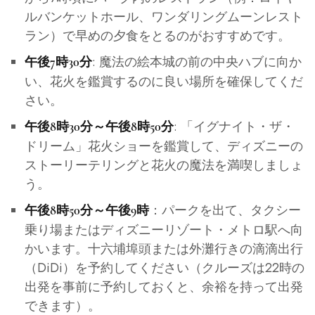
ルバンケットホール、ワンダリングムーンレスト
ラン）で早めの夕食をとるのがおすすめです。
: 魔法の絵本城の前の中央ハブに向か
午後7時30分
い、花火を鑑賞するのに良い場所を確保してくだ
さい。
: 「イグナイト・ザ・
午後8時30分～午後8時50分
ドリーム」花火ショーを鑑賞して、ディズニーの
ストーリーテリングと花火の魔法を満喫しましょ
う。
：パークを出て、タクシー
午後8時50分～午後9時
乗り場またはディズニーリゾート・メトロ駅へ向
かいます。十六埔埠頭または外灘行きの滴滴出行
（DiDi）を予約してください（クルーズは22時の
出発を事前に予約しておくと、余裕を持って出発
できます）。