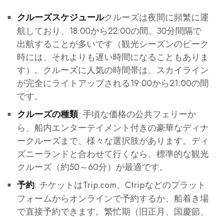
クルーズは夜間に頻繁に運
クルーズスケジュール
航しており、18:00から22:00の間、30分間隔で
出航することが多いです（観光シーズンのピーク
時には、それよりも遅い時間になることもありま
す）。クルーズに人気の時間帯は、スカイライン
が完全にライトアップされる19:00から21:00の間
です。
: 手頃な価格の公共フェリーか
クルーズの種類
ら、船内エンターテイメント付きの豪華なディナ
ークルーズまで、様々な選択肢があります。ディ
ズニーランドと合わせて行くなら、標準的な観光
クルーズ（約50～60分）が最適です。
: チケットはTrip.com、Ctripなどのプラット
予約
フォームからオンラインで予約するか、船着き場
で直接予約できます。繁忙期（旧正月、国慶節、