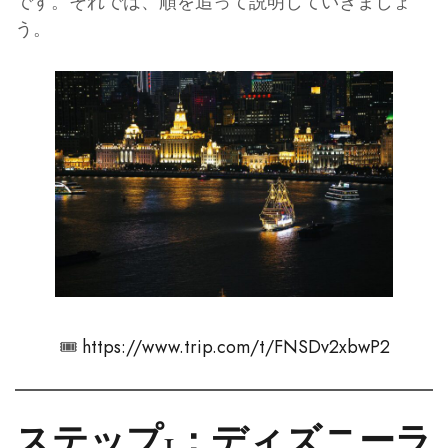
です。それでは、順を追って説明していきましょ
う。
🎟️
https://www.trip.com/t/FNSDv2xbwP2
ステップ1：ディズニーラ