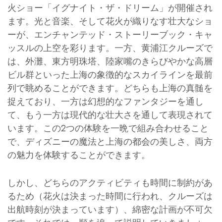
火ショー「イグナイト・ザ・ドリーム」が開催され
ます。光と音楽、そして花火が織りなす壮大なショ
ーが、エンチャンテッド・ストーリーブック・キャ
ッスルの上空を彩ります。一方、黄浦江クルーズで
は、外灘、東方明珠塔、陸家嘴のきらびやかな高層
ビル群といった上海の象徴的なスカイラインを最前
列で眺めることができます。どちらも上海の真髄を
捉えており、一方は幻想的なファンタジーを通し
て、もう一方は現代的な壮大さを通して表現されて
います。この2つの体験を一晩で組み合わせること
で、ディズニーの魔法と上海の都会の美しさ、両方
の魅力を体験することができます。
しかし、どちらのアクティビティも時間に制約があ
るため（花火は決まった時間に行われ、クルーズは
出航時刻が決まっています）、綿密な計画が不可欠