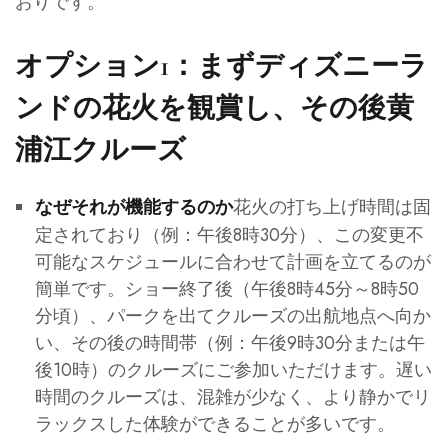
おりです。
オプション1：まずディズニーラ
ンドの花火を観賞し、その後黄
浦江クルーズ
花火の打ち上げ時間は固
なぜそれが機能するのか
定されており（例：午後8時30分）、この変更不
可能なスケジュールに合わせて計画を立てるのが
簡単です。ショー終了後（午後8時45分～8時50
分頃）、パークを出てクルーズの出航地点へ向か
い、その後の時間帯（例：午後9時30分または午
後10時）のクルーズにご参加いただけます。遅い
時間のクルーズは、混雑が少なく、より静かでリ
ラックスした体験ができることが多いです。