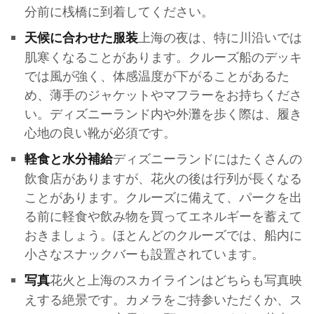
分前に桟橋に到着してください。
上海の夜は、特に川沿いでは
天候に合わせた服装
肌寒くなることがあります。クルーズ船のデッキ
では風が強く、体感温度が下がることがあるた
め、薄手のジャケットやマフラーをお持ちくださ
い。ディズニーランド内や外灘を歩く際は、履き
心地の良い靴が必須です。
ディズニーランドにはたくさんの
軽食と水分補給
飲食店がありますが、花火の後は行列が長くなる
ことがあります。クルーズに備えて、パークを出
る前に軽食や飲み物を買ってエネルギーを蓄えて
おきましょう。ほとんどのクルーズでは、船内に
小さなスナックバーも設置されています。
花火と上海のスカイラインはどちらも写真映
写真
えする絶景です。カメラをご持参いただくか、ス