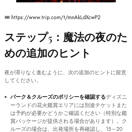
🎟️
https://www.trip.com/t/mnAkLdXcwP2
ステップ5：魔法の夜のた
めの追加のヒント
夜が滞りなく進むように、次の追加のヒントに留意
してください。
ディズニ
パーク＆クルーズのポリシーを確認する
ーランドの花火鑑賞エリアには別途チケットまた
は予約が必要かどうかご確認ください（特別な鑑
賞パッケージが提供される場合があります）。ク
ルーズの場合は、出発場所を再確認し、15～20