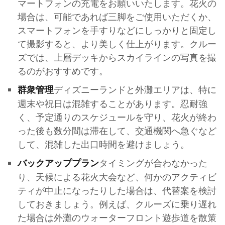
マートフォンの充電をお願いいたします。花火の
場合は、可能であれば三脚をご使用いただくか、
スマートフォンを手すりなどにしっかりと固定し
て撮影すると、より美しく仕上がります。クルー
ズでは、上層デッキからスカイラインの写真を撮
るのがおすすめです。
ディズニーランドと外灘エリアは、特に
群衆管理
週末や祝日は混雑することがあります。忍耐強
く、予定通りのスケジュールを守り、花火が終わ
った後も数分間は滞在して、交通機関へ急ぐなど
して、混雑した出口時間を避けましょう。
タイミングが合わなかった
バックアッププラン
り、天候による花火大会など、何かのアクティビ
ティが中止になったりした場合は、代替案を検討
しておきましょう。例えば、クルーズに乗り遅れ
た場合は外灘のウォーターフロント遊歩道を散策