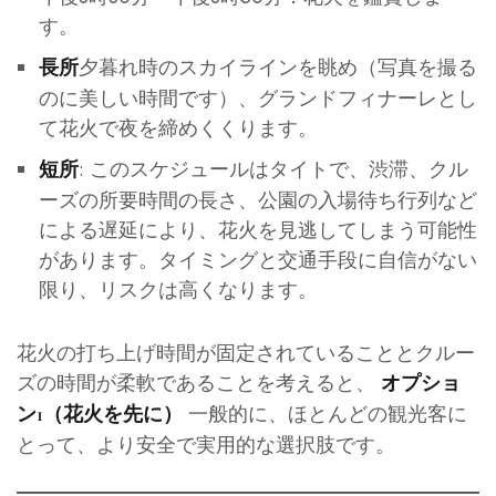
す。
夕暮れ時のスカイラインを眺め（写真を撮る
長所
のに美しい時間です）、グランドフィナーレとし
て花火で夜を締めくくります。
: このスケジュールはタイトで、渋滞、クル
短所
ーズの所要時間の長さ、公園の入場待ち行列など
による遅延により、花火を見逃してしまう可能性
があります。タイミングと交通手段に自信がない
限り、リスクは高くなります。
花火の打ち上げ時間が固定されていることとクルー
ズの時間が柔軟であることを考えると、
オプショ
一般的に、ほとんどの観光客に
ン1（花火を先に）
とって、より安全で実用的な選択肢です。